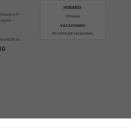
HORARIO:
Poblados nº
24 Horas
 España
VACACIONES:
No cierra por vacaciones.
luche24h.es
RO