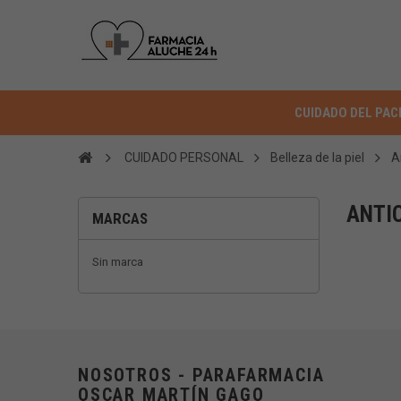
CUIDADO DEL PAC
CUIDADO PERSONAL
Belleza de la piel
A
ANTI
MARCAS
Sin marca
NOSOTROS - PARAFARMACIA
OSCAR MARTÍN GAGO