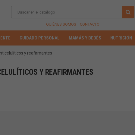
QUIÉNES SOMOS
CONTACTO
IENTE
CUIDADO PERSONAL
MAMÁS Y BEBÉS
NUTRICIÓN
nticelulíticos y reafirmantes
CELULÍTICOS Y REAFIRMANTES