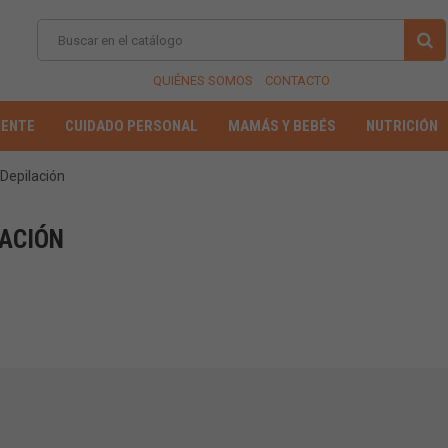
QUIÉNES SOMOS
CONTACTO
IENTE
CUIDADO PERSONAL
MAMÁS Y BEBÉS
NUTRICIÓN
Depilación
LACIÓN