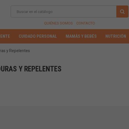
QUIÉNES SOMOS
CONTACTO
IENTE
CUIDADO PERSONAL
MAMÁS Y BEBÉS
NUTRICIÓN
ras y Repelentes
DURAS Y REPELENTES