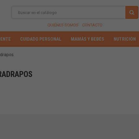
QUIÉNES SOMOS
CONTACTO
IENTE
CUIDADO PERSONAL
MAMÁS Y BEBÉS
NUTRICIÓN
drapos
RADRAPOS