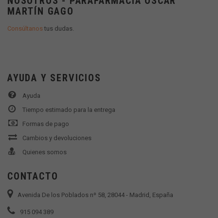
NOSOTROS - PARAFARMACIA OSCAR
MARTÍN GAGO
Consúltanos
tus dudas.
AYUDA Y SERVICIOS
Ayuda
Tiempo estimado para la entrega
Formas de pago
Cambios y devoluciones
Quienes somos
CONTACTO
Avenida De los Poblados nº 58, 28044 - Madrid, España
915 094 389