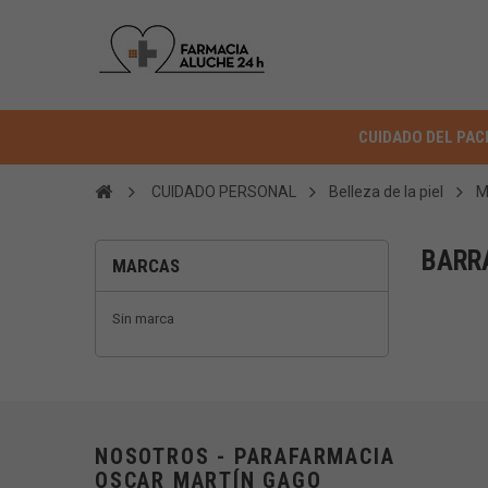
CUIDADO DEL PAC
CUIDADO PERSONAL
Belleza de la piel
M
BARR
MARCAS
Sin marca
NOSOTROS - PARAFARMACIA
OSCAR MARTÍN GAGO