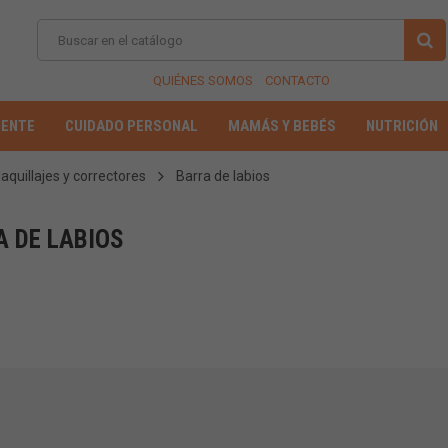
QUIÉNES SOMOS
CONTACTO
IENTE
CUIDADO PERSONAL
MAMÁS Y BEBÉS
NUTRICIÓN
aquillajes y correctores
Barra de labios
A DE LABIOS