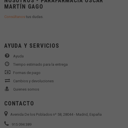
NOSOTROS - PARAFARMACIA OSCAR
MARTÍN GAGO
Consúltanos
tus dudas.
AYUDA Y SERVICIOS
Ayuda
Tiempo estimado para la entrega
Formas de pago
Cambios y devoluciones
Quienes somos
CONTACTO
Avenida De los Poblados nº 58, 28044 - Madrid, España
915 094 389