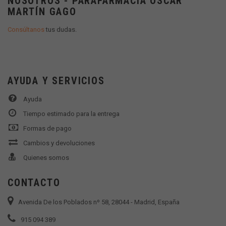
NOSOTROS - PARAFARMACIA OSCAR
MARTÍN GAGO
Consúltanos
tus dudas.
AYUDA Y SERVICIOS
Ayuda
Tiempo estimado para la entrega
Formas de pago
Cambios y devoluciones
Quienes somos
CONTACTO
Avenida De los Poblados nº 58, 28044 - Madrid, España
915 094 389