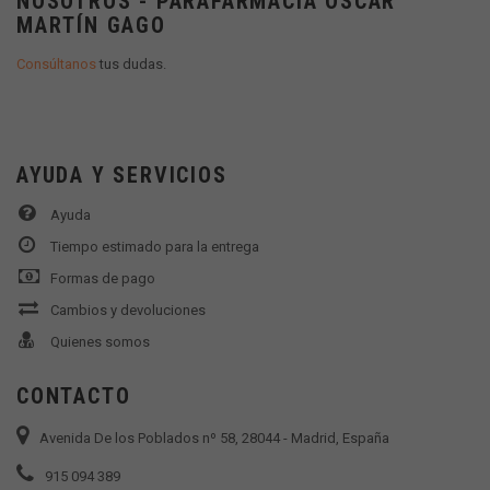
NOSOTROS - PARAFARMACIA OSCAR
MARTÍN GAGO
Consúltanos
tus dudas.
AYUDA Y SERVICIOS
Ayuda
Tiempo estimado para la entrega
Formas de pago
Cambios y devoluciones
Quienes somos
CONTACTO
Avenida De los Poblados nº 58, 28044 - Madrid, España
915 094 389