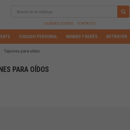
QUIÉNES SOMOS
CONTACTO
IENTE
CUIDADO PERSONAL
MAMÁS Y BEBÉS
NUTRICIÓN
Tapones para oídos
NES PARA OÍDOS