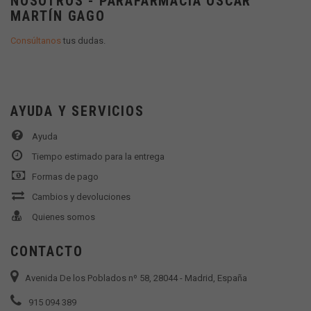
NOSOTROS - PARAFARMACIA OSCAR
MARTÍN GAGO
Consúltanos
tus dudas.
AYUDA Y SERVICIOS
Ayuda
Tiempo estimado para la entrega
Formas de pago
Cambios y devoluciones
Quienes somos
CONTACTO
Avenida De los Poblados nº 58, 28044 - Madrid, España
915 094 389