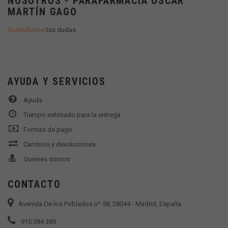
NOSOTROS - PARAFARMACIA OSCAR
MARTÍN GAGO
Consúltanos
tus dudas.
AYUDA Y SERVICIOS
Ayuda
Tiempo estimado para la entrega
Formas de pago
Cambios y devoluciones
Quienes somos
CONTACTO
Avenida De los Poblados nº 58, 28044 - Madrid, España
915 094 389