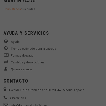
MARTÍN GAGO
Consúltanos
tus dudas.
AYUDA Y SERVICIOS
Ayuda
Tiempo estimado para la entrega
Formas de pago
Cambios y devoluciones
Quienes somos
CONTACTO
Avenida De los Poblados nº 58, 28044 - Madrid, España
915 094 389
info@farmacialuche24h.es