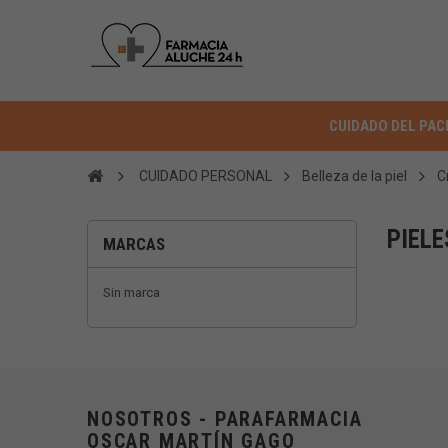
CUIDADO DEL PAC
CUIDADO PERSONAL
Belleza de la piel
C
PIEL
MARCAS
Sin marca
NOSOTROS - PARAFARMACIA
OSCAR MARTÍN GAGO