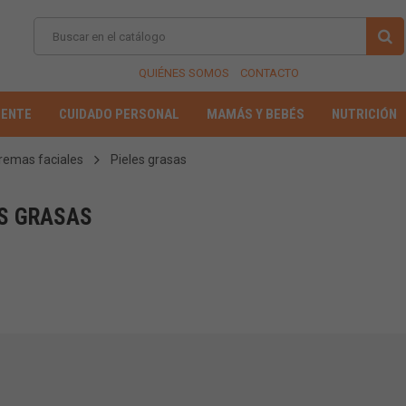
QUIÉNES SOMOS
CONTACTO
IENTE
CUIDADO PERSONAL
MAMÁS Y BEBÉS
NUTRICIÓN
remas faciales
Pieles grasas
ES GRASAS