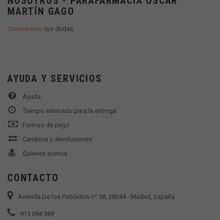
NOSOTROS - PARAFARMACIA OSCAR
MARTÍN GAGO
Consúltanos
tus dudas.
AYUDA Y SERVICIOS
Ayuda
Tiempo estimado para la entrega
Formas de pago
Cambios y devoluciones
Quienes somos
CONTACTO
Avenida De los Poblados nº 58, 28044 - Madrid, España
915 094 389