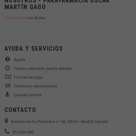
NOSOTROS - PARAFARMACIA OSCAR
MARTÍN GAGO
Consúltanos
tus dudas.
AYUDA Y SERVICIOS
Ayuda
Tiempo estimado para la entrega
Formas de pago
Cambios y devoluciones
Quienes somos
CONTACTO
Avenida De los Poblados nº 58, 28044 - Madrid, España
915 094 389