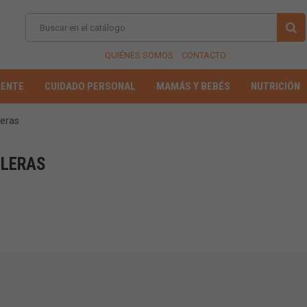
QUIÉNES SOMOS
CONTACTO
IENTE
CUIDADO PERSONAL
MAMÁS Y BEBÉS
NUTRICIÓN
leras
LLERAS