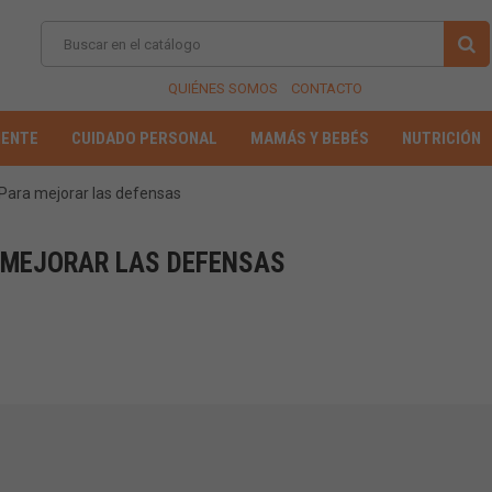
QUIÉNES SOMOS
CONTACTO
IENTE
CUIDADO PERSONAL
MAMÁS Y BEBÉS
NUTRICIÓN
Para mejorar las defensas
 MEJORAR LAS DEFENSAS