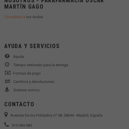
NOSOTROS - PARAFARMACIA OSCAR
MARTÍN GAGO
Consúltanos
tus dudas.
AYUDA Y SERVICIOS
Ayuda
Tiempo estimado para la entrega
Formas de pago
Cambios y devoluciones
Quienes somos
CONTACTO
Avenida De los Poblados nº 58, 28044 - Madrid, España
915 094 389