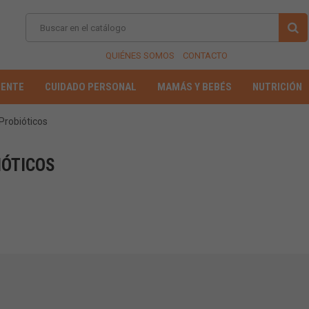
QUIÉNES SOMOS
CONTACTO
IENTE
CUIDADO PERSONAL
MAMÁS Y BEBÉS
NUTRICIÓN
Probióticos
IÓTICOS