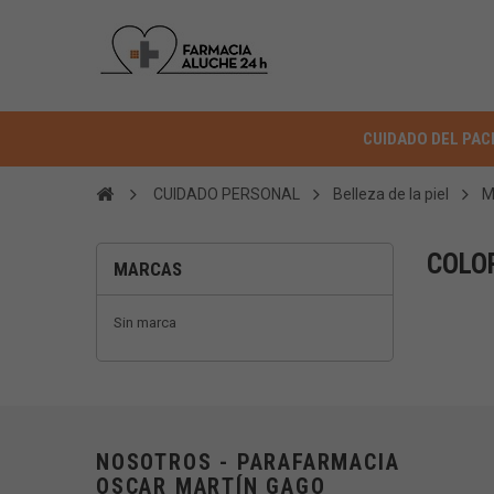
CUIDADO DEL PAC
CUIDADO PERSONAL
Belleza de la piel
M
COLO
MARCAS
Sin marca
NOSOTROS - PARAFARMACIA
OSCAR MARTÍN GAGO