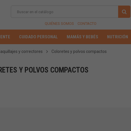
QUIÉNES SOMOS
CONTACTO
IENTE
CUIDADO PERSONAL
MAMÁS Y BEBÉS
NUTRICIÓN
aquillajes y correctores
Coloretes y polvos compactos
RETES Y POLVOS COMPACTOS