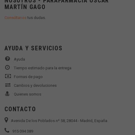
NOSOTROS - PARAFARMACIA OSCAR
MARTÍN GAGO
Consúltanos
tus dudas.
AYUDA Y SERVICIOS
Ayuda
Tiempo estimado para la entrega
Formas de pago
Cambios y devoluciones
Quienes somos
CONTACTO
Avenida De los Poblados nº 58, 28044 - Madrid, España
915 094 389