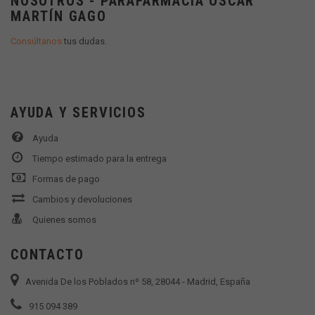
NOSOTROS - PARAFARMACIA OSCAR
MARTÍN GAGO
Consúltanos
tus dudas.
AYUDA Y SERVICIOS
Ayuda
Tiempo estimado para la entrega
Formas de pago
Cambios y devoluciones
Quienes somos
CONTACTO
Avenida De los Poblados nº 58, 28044 - Madrid, España
915 094 389