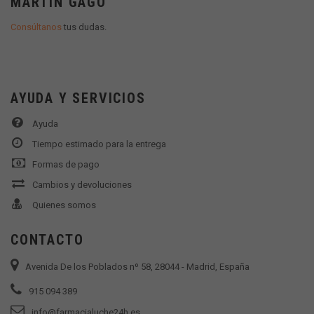
MARTÍN GAGO
Consúltanos
tus dudas.
AYUDA Y SERVICIOS
Ayuda
Tiempo estimado para la entrega
Formas de pago
Cambios y devoluciones
Quienes somos
CONTACTO
Avenida De los Poblados nº 58, 28044 - Madrid, España
915 094 389
info@farmacialuche24h.es