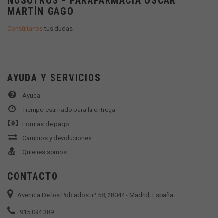
NOSOTROS - PARAFARMACIA OSCAR
MARTÍN GAGO
Consúltanos
tus dudas.
AYUDA Y SERVICIOS
Ayuda
Tiempo estimado para la entrega
Formas de pago
Cambios y devoluciones
Quienes somos
CONTACTO
Avenida De los Poblados nº 58, 28044 - Madrid, España
915 094 389