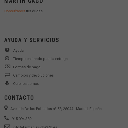
MARTÍN GAGO
Consúltanos
tus dudas.
AYUDA Y SERVICIOS
Ayuda
Tiempo estimado para la entrega
Formas de pago
Cambios y devoluciones
Quienes somos
CONTACTO
Avenida De los Poblados nº 58, 28044 - Madrid, España
915 094 389
info@farmacialuche24h.es