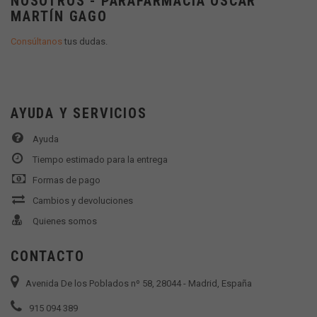
NOSOTROS - PARAFARMACIA OSCAR
MARTÍN GAGO
Consúltanos
tus dudas.
AYUDA Y SERVICIOS
Ayuda
Tiempo estimado para la entrega
Formas de pago
Cambios y devoluciones
Quienes somos
CONTACTO
Avenida De los Poblados nº 58, 28044 - Madrid, España
915 094 389