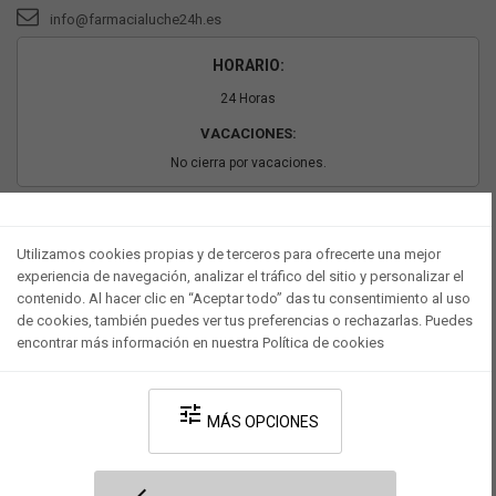
info@farmacialuche24h.es
HORARIO:
24 Horas
VACACIONES:
No cierra por vacaciones.
PAGO SEGURO
Utilizamos cookies propias y de terceros para ofrecerte una mejor
experiencia de navegación, analizar el tráfico del sitio y personalizar el
contenido. Al hacer clic en “Aceptar todo” das tu consentimiento al uso
de cookies, también puedes ver tus preferencias o rechazarlas. Puedes
encontrar más información en nuestra Política de cookies
tune
MÁS OPCIONES
Desarrollado por V·Farma
-
Política de privacidad
-
Política de cookies
-