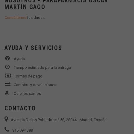
NOSOTROS - PARAFARMACIA OSCAR
MARTÍN GAGO
Consúltanos
tus dudas.
AYUDA Y SERVICIOS
Ayuda
Tiempo estimado para la entrega
Formas de pago
Cambios y devoluciones
Quienes somos
CONTACTO
Avenida De los Poblados nº 58, 28044 - Madrid, España
915 094 389