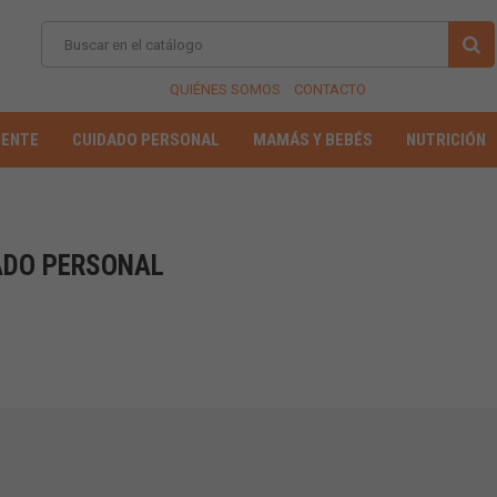
QUIÉNES SOMOS
CONTACTO
IENTE
CUIDADO PERSONAL
MAMÁS Y BEBÉS
NUTRICIÓN
ADO PERSONAL