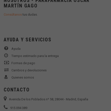
NOSOTROS - PARAFARMACIA OSCAR
MARTÍN GAGO
Consúltanos
tus dudas.
AYUDA Y SERVICIOS
Ayuda
Tiempo estimado para la entrega
Formas de pago
Cambios y devoluciones
Quienes somos
CONTACTO
Avenida De los Poblados nº 58, 28044 - Madrid, España
915 094 389