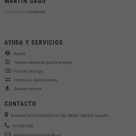
MARTÍN GAGO
Consúltanos
tus dudas.
AYUDA Y SERVICIOS
Ayuda
Tiempo estimado para la entrega
Formas de pago
Cambios y devoluciones
Quienes somos
CONTACTO
Avenida De los Poblados nº 58, 28044 - Madrid, España
915 094 389
info@farmacialuche24h.es