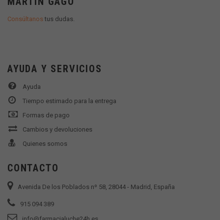
MARTÍN GAGO
Consúltanos
tus dudas.
AYUDA Y SERVICIOS
Ayuda
Tiempo estimado para la entrega
Formas de pago
Cambios y devoluciones
Quienes somos
CONTACTO
Avenida De los Poblados nº 58, 28044 - Madrid, España
915 094 389
info@farmacialuche24h.es