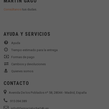
MARTÍN GAGO
Consúltanos
tus dudas.
AYUDA Y SERVICIOS
Ayuda
Tiempo estimado para la entrega
Formas de pago
Cambios y devoluciones
Quienes somos
CONTACTO
Avenida De los Poblados nº 58, 28044 - Madrid, España
915 094 389
info@farmacialuche24h.es