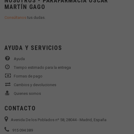
NOSOTROS - PARAFARMACIA OSCAR
MARTÍN GAGO
Consúltanos
tus dudas.
AYUDA Y SERVICIOS
Ayuda
Tiempo estimado para la entrega
Formas de pago
Cambios y devoluciones
Quienes somos
CONTACTO
Avenida De los Poblados nº 58, 28044 - Madrid, España
915 094 389