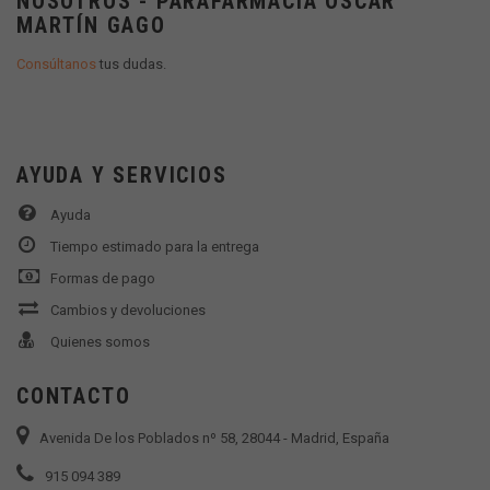
NOSOTROS - PARAFARMACIA OSCAR
MARTÍN GAGO
Consúltanos
tus dudas.
AYUDA Y SERVICIOS
Ayuda
Tiempo estimado para la entrega
Formas de pago
Cambios y devoluciones
Quienes somos
CONTACTO
Avenida De los Poblados nº 58, 28044 - Madrid, España
915 094 389