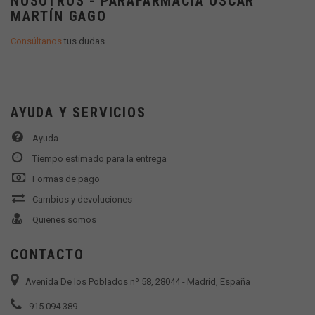
NOSOTROS - PARAFARMACIA OSCAR
MARTÍN GAGO
Consúltanos
tus dudas.
AYUDA Y SERVICIOS
Ayuda
Tiempo estimado para la entrega
Formas de pago
Cambios y devoluciones
Quienes somos
CONTACTO
Avenida De los Poblados nº 58, 28044 - Madrid, España
915 094 389